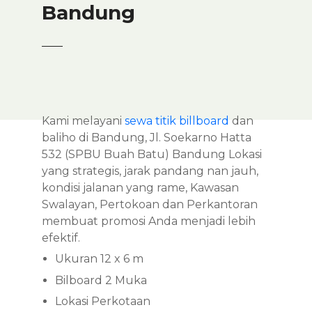
Bandung
Kami melayani
sewa titik billboard
dan
baliho di Bandung, Jl. Soekarno Hatta
532 (SPBU Buah Batu) Bandung Lokasi
yang strategis, jarak pandang nan jauh,
kondisi jalanan yang rame, Kawasan
Swalayan, Pertokoan dan Perkantoran
membuat promosi Anda menjadi lebih
efektif.
Ukuran 12 x 6 m
Bilboard 2 Muka
Lokasi Perkotaan