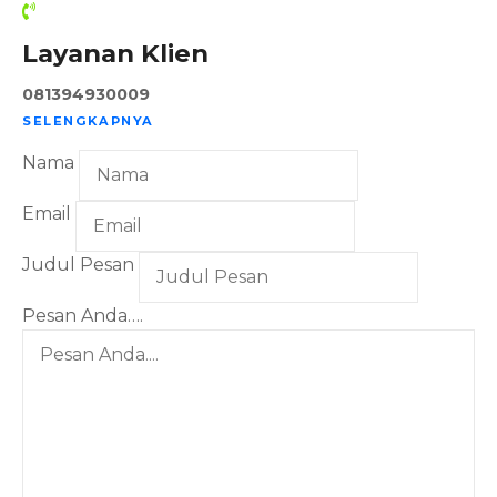
Layanan Klien
081394930009
SELENGKAPNYA
Nama
Email
Judul Pesan
Pesan Anda….