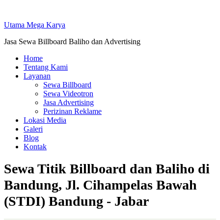
Skip
to
Utama Mega Karya
content
Jasa Sewa Billboard Baliho dan Advertising
Home
Tentang Kami
Layanan
Sewa Billboard
Sewa Videotron
Jasa Advertising
Perizinan Reklame
Lokasi Media
Galeri
Blog
Kontak
Sewa Titik Billboard dan Baliho di
Bandung, Jl. Cihampelas Bawah
(STDI) Bandung - Jabar