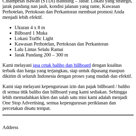
Cihampelas Bawah (STDI) Bandung – Jabar. Lokasi yang strategis,
jarak pandang nan jauh, kondisi jalanan yang rame, Kawasan
Perhotelan, Pertokoan dan Perkantoran membuat promosi Anda
menjadi lebih efektif.
Ukuran 4 x 8 m
Bilboard 1 Muka
Lokasi Traffic Light
Kawasan Perhotelan, Pertokoan dan Perkantoran
Lalu Lintas Selalu Ramai
Jarak Pandang 200 – 300 m
Kami melayani
jasa cetak baliho dan billboard
dengan kualitas
terbaik dan harga yang terjangkau, siap untuk dipasang maupun
dikirim di seluruh Indonesia dengan proses yang mudah dan efektif.
Kami siap melayani kepengurusan izin dan pajak billboard / baliho
di semua titik baliho dan billboard yang kami sediakan. Sehingga
lebih memudahkan klien dan salah satu misi kami adalah menjadi
One Stop Advertising, semua kepengurusan periklanan dan
percetakan disatu tempat.
Address