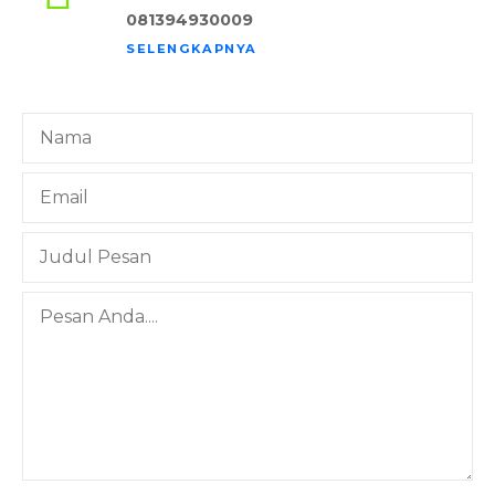
081394930009
SELENGKAPNYA