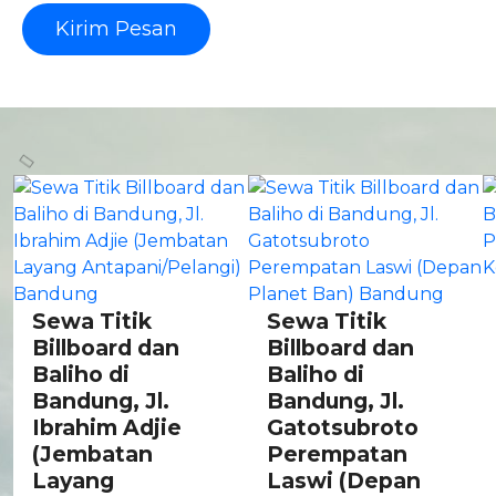
Kirim Pesan
Sewa Titik
Sewa Titik
Billboard dan
Billboard dan
Baliho di
Baliho di
Bandung, Jl.
Bandung, Jl.
Ibrahim Adjie
Gatotsubroto
(Jembatan
Perempatan
Layang
Laswi (Depan