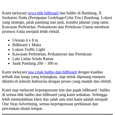
Kami melayani
sewa titik billboard
dan baliho di Bandung, Jl.
Soekarno Hatta (Permpatan Gedebage/Grha Trac) Bandung. Lokasi
yang strategis, jarak pandang nan jauh, kondisi jalanan yang rame,
Kawasan Perhotelan, Perkantoran dan Pertokoan Utama membuat
promosi Anda menjadi lebih efektif.
Ukuran 4 x 8 m
Billboard 1 Muka
Lokasi Traffic Light
Kawasan Perhotelan, Perkantoran dan Pertokoan
Lalu Lintas Selalu Ramai
Jarak Pandang 200 – 300 m
Kami melayani
jasa cetak baliho dan billboard
dengan kualitas
terbaik dan harga yang terjangkau, siap untuk dipasang maupun
dikirim di seluruh Indonesia dengan proses yang mudah dan efektif.
Kami siap melayani kepengurusan izin dan pajak billboard / baliho
di semua titik baliho dan billboard yang kami sediakan. Sehingga
lebih memudahkan klien dan salah satu misi kami adalah menjadi
One Stop Advertising, semua kepengurusan periklanan dan
percetakan disatu tempat.