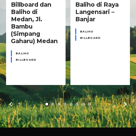
Billboard dan
Baliho di Raya
Baliho di
Langensari –
Medan, Jl.
Banjar
Bambu
BALIHO
(Simpang
BILLBOARD
Gaharu) Medan
BALIHO
BILLBOARD