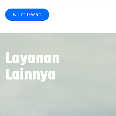
Kirim Pesan
Layanan
Lainnya