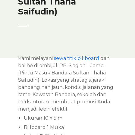
Sultan Thaha
Saifudin)
Kami melayani
sewa titik billboard
dan
baliho di ambi, Jl. RB. Siagian – Jambi
(Pintu Masuk Bandara Sultan Thaha
Saifudin). Lokasi yang strategis, jarak
pandang nan jauh, kondisi jalanan yang
rame, Kawasan Bandara, sekolah dan
Perkantoran membuat promosi Anda
menjadi lebih efektif.
Ukuran 10 x 5 m
Billboard 1 Muka