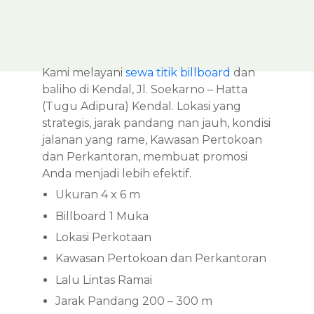
Kami melayani
sewa titik billboard
dan
baliho di Kendal, Jl. Soekarno – Hatta
(Tugu Adipura) Kendal. Lokasi yang
strategis, jarak pandang nan jauh, kondisi
jalanan yang rame, Kawasan Pertokoan
dan Perkantoran, membuat promosi
Anda menjadi lebih efektif.
Ukuran 4 x 6 m
Billboard 1 Muka
Lokasi Perkotaan
Kawasan Pertokoan dan Perkantoran
Lalu Lintas Ramai
Jarak Pandang 200 – 300 m