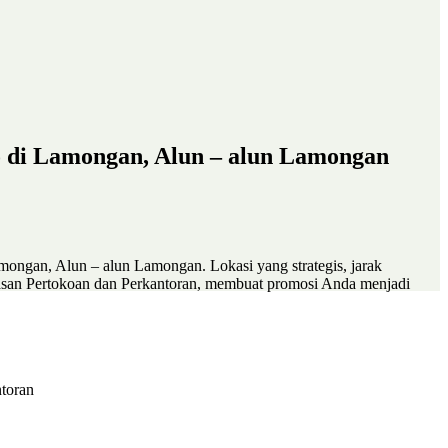
ho di Lamongan, Alun – alun Lamongan
mongan, Alun – alun Lamongan. Lokasi yang strategis, jarak
asan Pertokoan dan Perkantoran, membuat promosi Anda menjadi
toran