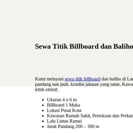
Sewa Titik Billboard dan Bali
Kami melayani
sewa titik billboard
dan baliho di La
pandang nan jauh, kondisi jalanan yang rame, Kaw
lebih efektif.
Ukuran 4 x 6 m
Billboard 1 Muka
Lokasi Pusat Kota
Kawasan Rumah Sakit, Pertokoan dan Perkan
Lalu Lintas Ramai
Jarak Pandang 200 – 300 m