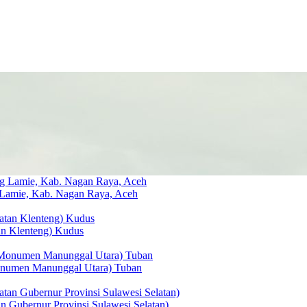
g Lamie, Kab. Nagan Raya, Aceh
tan Klenteng) Kudus
 Monumen Manunggal Utara) Tuban
n Gubernur Provinsi Sulawesi Selatan)