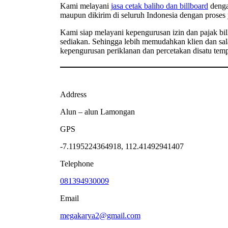
Kami melayani
jasa cetak baliho dan billboard
dengan
maupun dikirim di seluruh Indonesia dengan proses 
Kami siap melayani kepengurusan izin dan pajak bill
sediakan. Sehingga lebih memudahkan klien dan sal
kepengurusan periklanan dan percetakan disatu temp
Address
Alun – alun Lamongan
GPS
-7.1195224364918, 112.41492941407
Telephone
081394930009
Email
megakarya2@gmail.com