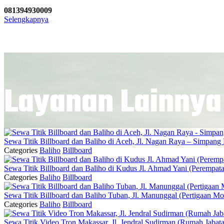
081394930009
Selengkapnya
Layanan Lainnya
Sewa Titik Billboard dan Baliho di Aceh, Jl. Nagan Raya – Simpan
Categories
Baliho
Billboard
Sewa Titik Billboard dan Baliho di Kudus Jl. Ahmad Yani (Perempa
Categories
Baliho
Billboard
Sewa Titik Billboard dan Baliho Tuban, Jl. Manunggal (Pertigaan
Categories
Baliho
Billboard
Sewa Titik Video Tron Makassar, Jl. Jendral Sudirman (Rumah Jabata