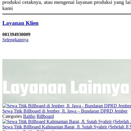
produksi cetaknya, atau mengenai layanan produksi yang lai
kami
Layanan Klien
081394930009
Selengkapnya
Layanan Lainnya
Sewa Titik Billboard di Jember, Jl. Jawa – Bundaran DPRD Jember
Categories
Baliho
Billboard
Sewa Titik Billboard Kalimantan Barat, Jl. Sutah Syahrir (Sebelah 