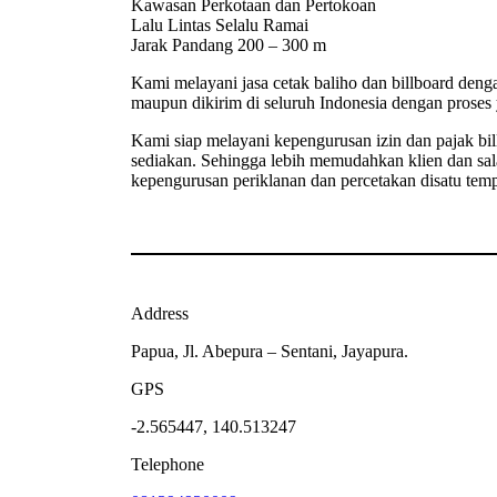
Kawasan Perkotaan dan Pertokoan
Lalu Lintas Selalu Ramai
Jarak Pandang 200 – 300 m
Kami melayani jasa cetak baliho dan billboard denga
maupun dikirim di seluruh Indonesia dengan proses 
Kami siap melayani kepengurusan izin dan pajak bill
sediakan. Sehingga lebih memudahkan klien dan sal
kepengurusan periklanan dan percetakan disatu temp
Address
Papua, Jl. Abepura – Sentani, Jayapura.
GPS
-2.565447, 140.513247
Telephone