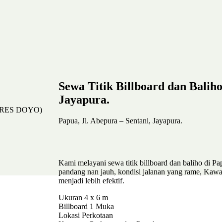
Sewa Titik Billboard dan Baliho
Jayapura.
Papua, Jl. Abepura – Sentani, Jayapura.
Kami melayani sewa titik billboard dan baliho di Pap
pandang nan jauh, kondisi jalanan yang rame, Kaw
menjadi lebih efektif.
Ukuran 4 x 6 m
Billboard 1 Muka
Lokasi Perkotaan