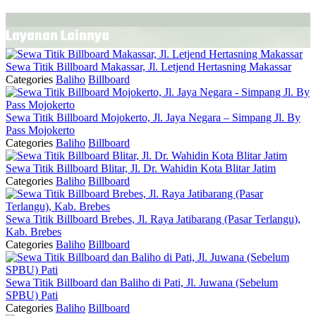
Layanan Lainnya
Sewa Titik Billboard Makassar, Jl. Letjend Hertasning Makassar
Categories
Baliho
Billboard
Sewa Titik Billboard Mojokerto, Jl. Jaya Negara – Simpang Jl. By
Pass Mojokerto
Categories
Baliho
Billboard
Sewa Titik Billboard Blitar, Jl. Dr. Wahidin Kota Blitar Jatim
Categories
Baliho
Billboard
Sewa Titik Billboard Brebes, Jl. Raya Jatibarang (Pasar Terlangu),
Kab. Brebes
Categories
Baliho
Billboard
Sewa Titik Billboard dan Baliho di Pati, Jl. Juwana (Sebelum
SPBU) Pati
Categories
Baliho
Billboard