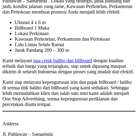
Pahlawan – Samarinda . Lokasi yang strategis, jarak pandang nan
jauh, kondisi jalanan yang rame, Kawasan Perhotelan, Perkantoran
dan Pertokoan membuat promosi Anda menjadi lebih efektif.
Ukuran 4 x 6 m
Billboard 1 Muka
Lokasi Perkotaan
Kawasan Perhotelan, Perkantoran dan Pertokoan
Lalu Lintas Selalu Ramai
Jarak Pandang 200 – 300 m
Kami melayani
jasa cetak baliho dan billboard
dengan kualitas
terbaik dan harga yang terjangkau, siap untuk dipasang maupun
dikirim di seluruh Indonesia dengan proses yang mudah dan efektif.
Kami siap melayani kepengurusan izin dan pajak billboard / baliho
di semua titik baliho dan billboard yang kami sediakan. Sehingga
lebih memudahkan klien dan salah satu misi kami adalah menjadi
One Stop Advertising, semua kepengurusan periklanan dan
percetakan disatu tempat.
Address
Jl. Pahlawan – Samarinda