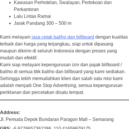
Kawasan Perhotelan, Swalayan, Pertokoan dan
Perkantoran
Lalu Lintas Ramai
Jarak Pandang 300 – 500 m
Kami melayani
jasa cetak baliho dan billboard
dengan kualitas
terbaik dan harga yang terjangkau, siap untuk dipasang
maupun dikirim di seluruh Indonesia dengan proses yang
mudah dan efektif.
Kami siap melayani kepengurusan izin dan pajak billboard /
baliho di semua titik baliho dan billboard yang kami sediakan.
Sehingga lebih memudahkan klien dan salah satu misi kami
adalah menjadi One Stop Advertising, semua kepengurusan
periklanan dan percetakan disatu tempat.
Address
Jl. Pemuda Depok Bundaran Paragon Mall – Semarang
GPS
-6.9778657362286, 110.41659979175