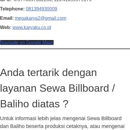
Telephone
081394930009
Email
megakarya2@gmail.com
Web
www.karyaku.co.id
Navigate on Google Maps
Anda tertarik dengan
layanan Sewa Billboard /
Baliho diatas ?
Untuk informasi lebih jelas mengenai Sewa Billboard
dan Baliho beserta produksi cetaknya, atau mengenai