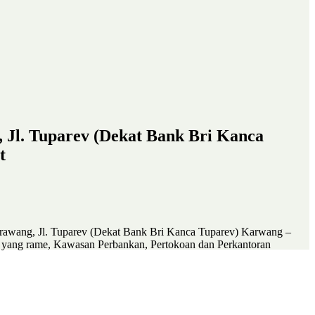
, Jl. Tuparev (Dekat Bank Bri Kanca
t
arawang, Jl. Tuparev (Dekat Bank Bri Kanca Tuparev) Karwang –
an yang rame, Kawasan Perbankan, Pertokoan dan Perkantoran