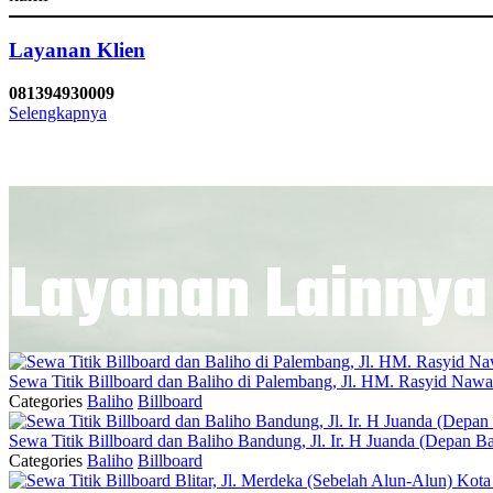
Layanan Klien
081394930009
Selengkapnya
Layanan Lainnya
Sewa Titik Billboard dan Baliho di Palembang, Jl. HM. Rasyid Na
Categories
Baliho
Billboard
Sewa Titik Billboard dan Baliho Bandung, Jl. Ir. H Juanda (Depa
Categories
Baliho
Billboard