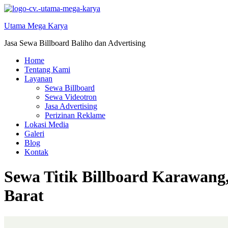
Skip
to
Utama Mega Karya
content
Jasa Sewa Billboard Baliho dan Advertising
Home
Tentang Kami
Layanan
Sewa Billboard
Sewa Videotron
Jasa Advertising
Perizinan Reklame
Lokasi Media
Galeri
Blog
Kontak
Sewa Titik Billboard Karawang
Barat