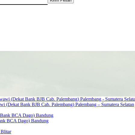
Kirim Pesan
wawi (Dekat Bank BJB Cab. Palembang) Palembang – Sumatera Selatan
n Bank BCA Dago) Bandung