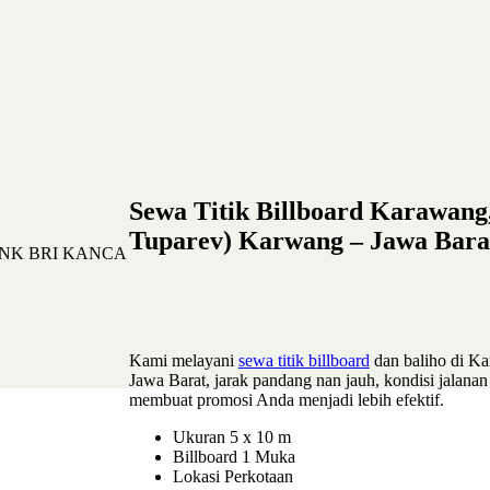
Sewa Titik Billboard Karawang
Tuparev) Karwang – Jawa Bara
Kami melayani
sewa titik billboard
dan baliho di K
Jawa Barat, jarak pandang nan jauh, kondisi jalan
membuat promosi Anda menjadi lebih efektif.
Ukuran 5 x 10 m
Billboard 1 Muka
Lokasi Perkotaan