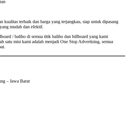
ran
 kualitas terbaik dan harga yang terjangkau, siap untuk dipasang
yang mudah dan efektif.
board / baliho di semua titik baliho dan billboard yang kami
ah satu misi kami adalah menjadi One Stop Advertising, semua
at.
ang – Jawa Barat