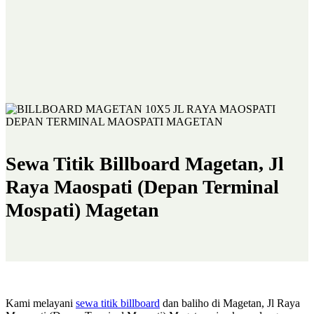
Sewa Titik Billboard Magetan, Jl
Raya Maospati (Depan Terminal
Mospati) Magetan
Kami melayani
sewa titik billboard
dan baliho di Magetan, Jl Raya