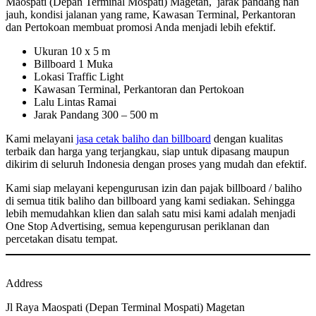
Maospati (Depan Terminal Mospati) Magetan, jarak pandang nan
jauh, kondisi jalanan yang rame, Kawasan Terminal, Perkantoran
dan Pertokoan membuat promosi Anda menjadi lebih efektif.
Ukuran 10 x 5 m
Billboard 1 Muka
Lokasi Traffic Light
Kawasan Terminal, Perkantoran dan Pertokoan
Lalu Lintas Ramai
Jarak Pandang 300 – 500 m
Kami melayani
jasa cetak baliho dan billboard
dengan kualitas
terbaik dan harga yang terjangkau, siap untuk dipasang maupun
dikirim di seluruh Indonesia dengan proses yang mudah dan efektif.
Kami siap melayani kepengurusan izin dan pajak billboard / baliho
di semua titik baliho dan billboard yang kami sediakan. Sehingga
lebih memudahkan klien dan salah satu misi kami adalah menjadi
One Stop Advertising, semua kepengurusan periklanan dan
percetakan disatu tempat.
Address
Jl Raya Maospati (Depan Terminal Mospati) Magetan