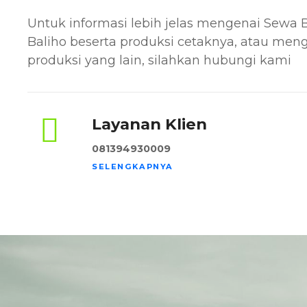
Untuk informasi lebih jelas mengenai Sewa B
Baliho beserta produksi cetaknya, atau men
produksi yang lain, silahkan hubungi kami
Layanan Klien
081394930009
SELENGKAPNYA