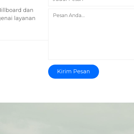
illboard dan
genai layanan
Kirim Pesan