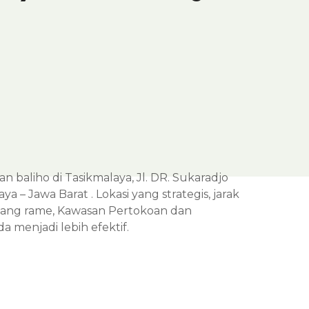
n baliho di Tasikmalaya, Jl. DR. Sukaradjo
 – Jawa Barat . Lokasi yang strategis, jarak
 yang rame, Kawasan Pertokoan dan
menjadi lebih efektif.