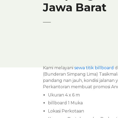
Jawa Barat
Kami melayani
sewa titik billboard
da
(Bunderan Simpang Lima) Tasikmalaya
pandang nan jauh, kondisi jalanan
Perkantoran membuat promosi Anda 
Ukuran 4 x 6 m
billboard 1 Muka
Lokasi Perkotaan