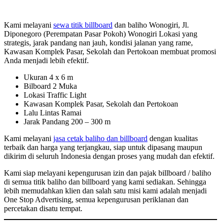
Kami melayani
sewa titik billboard
dan baliho Wonogiri, Jl.
Diponegoro (Perempatan Pasar Pokoh) Wonogiri Lokasi yang
strategis, jarak pandang nan jauh, kondisi jalanan yang rame,
Kawasan Komplek Pasar, Sekolah dan Pertokoan membuat promosi
Anda menjadi lebih efektif.
Ukuran 4 x 6 m
Bilboard 2 Muka
Lokasi Traffic Light
Kawasan Komplek Pasar, Sekolah dan Pertokoan
Lalu Lintas Ramai
Jarak Pandang 200 – 300 m
Kami melayani
jasa cetak baliho dan billboard
dengan kualitas
terbaik dan harga yang terjangkau, siap untuk dipasang maupun
dikirim di seluruh Indonesia dengan proses yang mudah dan efektif.
Kami siap melayani kepengurusan izin dan pajak billboard / baliho
di semua titik baliho dan billboard yang kami sediakan. Sehingga
lebih memudahkan klien dan salah satu misi kami adalah menjadi
One Stop Advertising, semua kepengurusan periklanan dan
percetakan disatu tempat.