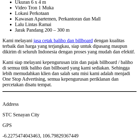
Ukuran 6 x 4 m
Video Tron 1 Muka
Lokasi Perkotaan
Kawasan Apartemen, Perkantoran dan Mall
Lalu Lintas Ramai
Jarak Pandang 200 – 300 m
Kami melayani
jasa cetak baliho dan billboard
dengan kualitas
terbaik dan harga yang terjangkau, siap untuk dipasang maupun
dikirim di seluruh Indonesia dengan proses yang mudah dan efektif.
Kami siap melayani kepengurusan izin dan pajak billboard / baliho
di semua titik baliho dan billboard yang kami sediakan. Sehingga
lebih memudahkan klien dan salah satu misi kami adalah menjadi
One Stop Advertising, semua kepengurusan periklanan dan
percetakan disatu tempat.
Address
STC Senayan City
GPS
-6.2275474043463, 106.79829367449