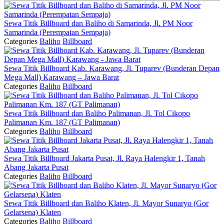
Sewa Titik Billboard dan Baliho di Samarinda, Jl. PM Noor
Samarinda (Perempatan Sempaja)
Categories
Baliho
Billboard
Sewa Titik Billboard Kab. Karawang, Jl. Tuparev (Bunderan Depan
Mega Mall) Karawang – Jawa Barat
Categories
Baliho
Billboard
Sewa Titik Billboard dan Baliho Palimanan, Jl. Tol Cikopo
Palimanan Km. 187 (GT Palimanan)
Categories
Baliho
Billboard
Sewa Titik Billboard Jakarta Pusat, Jl. Raya Halengkir 1, Tanah
Abang Jakarta Pusat
Categories
Baliho
Billboard
Sewa Titik Billboard dan Baliho Klaten, Jl. Mayor Sunaryo (Gor
Gelarsena) Klaten
Categories
Baliho
Billboard