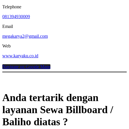
Telephone
081394930009
Email
megakarya2@gmail.com
Web
www.karyaku.co.id
Navigate on Google Maps
Anda tertarik dengan
layanan Sewa Billboard /
Baliho diatas ?