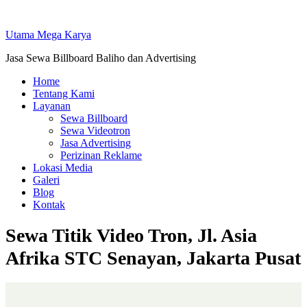
Skip
to
Utama Mega Karya
content
Jasa Sewa Billboard Baliho dan Advertising
Home
Tentang Kami
Layanan
Sewa Billboard
Sewa Videotron
Jasa Advertising
Perizinan Reklame
Lokasi Media
Galeri
Blog
Kontak
Sewa Titik Video Tron, Jl. Asia
Afrika STC Senayan, Jakarta Pusat