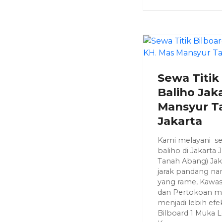
Sewa Titik
Baliho Jaka
Mansyur T
Jakarta
Kami melayani sew
baliho di Jakarta
Tanah Abang) Jaka
jarak pandang nan
yang rame, Kawas
dan Pertokoan 
menjadi lebih efek
Bilboard 1 Muka 