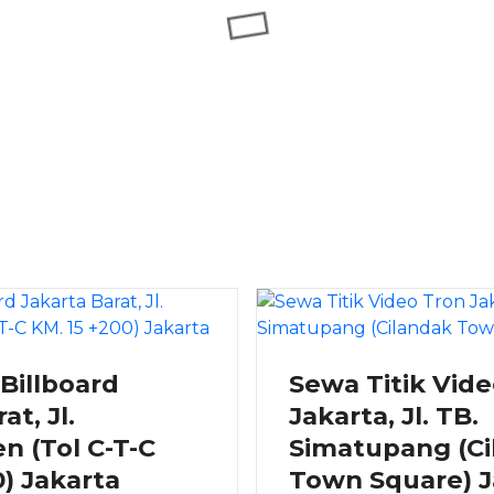
 Billboard
Sewa Titik Vid
at, Jl.
Jakarta, Jl. TB.
 (Tol C-T-C
Simatupang (Ci
0) Jakarta
Town Square) J