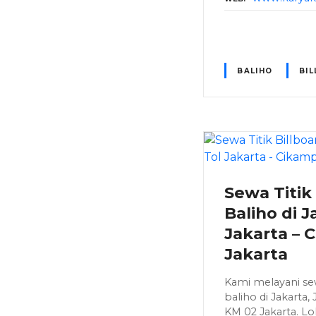
BALIHO
BI
Sewa Titik
Baliho di Ja
Jakarta –
Jakarta
Kami melayani sew
baliho di Jakarta,
KM 02 Jakarta. Lok