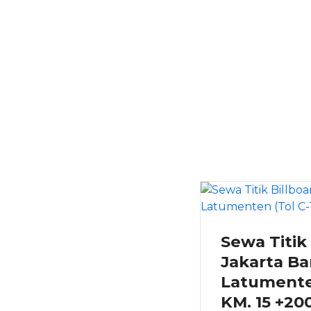
Sewa Titik
Jakarta Bar
Latumenten
KM. 15 +20