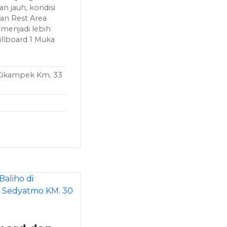
an jauh, kondisi
an Rest Area
enjadi lebih
Billboard 1 Muka
– Cikampek Km. 33