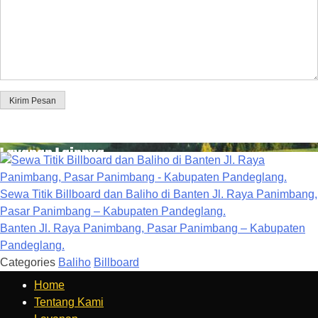
Kirim Pesan
Layanan Lainnya
Sewa Titik Billboard dan Baliho di Banten Jl. Raya Panimbang,
Pasar Panimbang – Kabupaten Pandeglang.
Banten Jl. Raya Panimbang, Pasar Panimbang – Kabupaten
Pandeglang.
Categories
Baliho
Billboard
Home
Tentang Kami