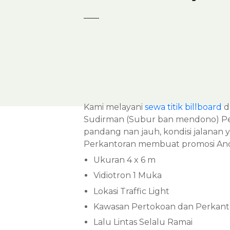
Kami melayani
sewa titik billboard
da
Sudirman (Subur ban mendono) Pekal
pandang nan jauh, kondisi jalanan
Perkantoran membuat promosi Anda 
Ukuran 4 x 6 m
Vidiotron 1 Muka
Lokasi Traffic Light
Kawasan Pertokoan dan Perkant
Lalu Lintas Selalu Ramai