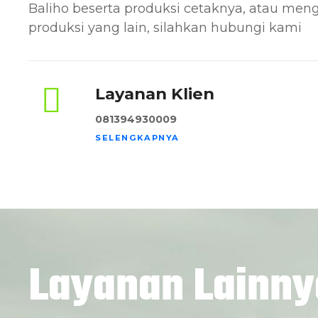
Baliho beserta produksi cetaknya, atau men
produksi yang lain, silahkan hubungi kami
Layanan Klien
081394930009
SELENGKAPNYA
Layanan Lainny