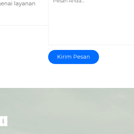
genai layanan
Kirim Pesan
a