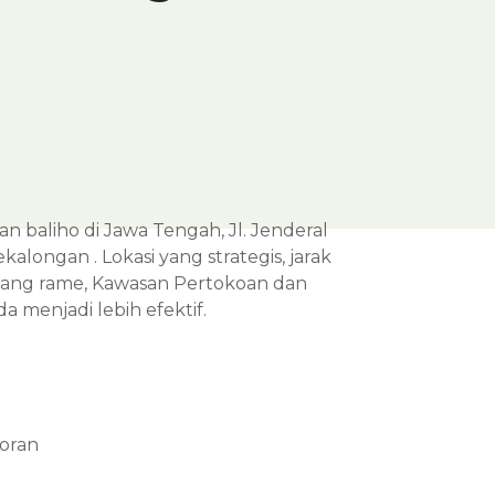
n baliho di Jawa Tengah, Jl. Jenderal
ongan . Lokasi yang strategis, jarak
 yang rame, Kawasan Pertokoan dan
menjadi lebih efektif.
oran